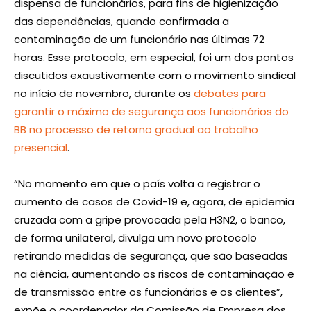
dispensa de funcionários, para fins de higienização
das dependências, quando confirmada a
contaminação de um funcionário nas últimas 72
horas. Esse protocolo, em especial, foi um dos pontos
discutidos exaustivamente com o movimento sindical
no início de novembro, durante os
debates para
garantir o máximo de segurança aos funcionários do
BB no processo de retorno gradual ao trabalho
presencial
.
“No momento em que o país volta a registrar o
aumento de casos de Covid-19 e, agora, de epidemia
cruzada com a gripe provocada pela H3N2, o banco,
de forma unilateral, divulga um novo protocolo
retirando medidas de segurança, que são baseadas
na ciência, aumentando os riscos de contaminação e
de transmissão entre os funcionários e os clientes”,
expõe o coordenador da Comissão de Empresa dos