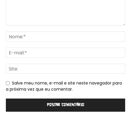
Salve meu nome, e-mail e site neste navegador para
a próxima vez que eu comentar.