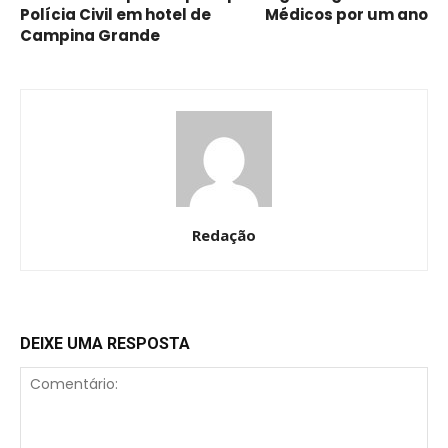
Polícia Civil em hotel de
Médicos por um ano
Campina Grande
Redação
DEIXE UMA RESPOSTA