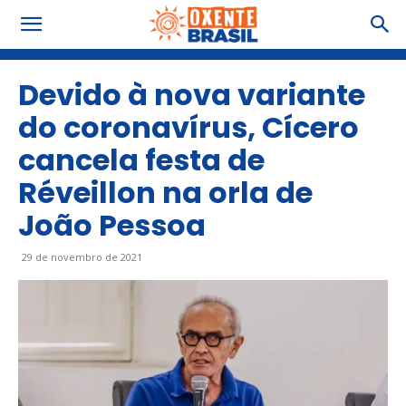
Devido à nova variante
do coronavírus, Cícero
cancela festa de
Réveillon na orla de
João Pessoa
29 de novembro de 2021