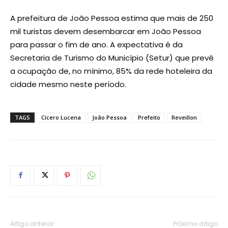
A prefeitura de João Pessoa estima que mais de 250
mil turistas devem desembarcar em João Pessoa
para passar o fim de ano. A expectativa é da
Secretaria de Turismo do Município (Setur) que prevê
a ocupação de, no mínimo, 85% da rede hoteleira da
cidade mesmo neste período.
TAGS
Cícero Lucena
João Pessoa
Prefeito
Reveillon
Artigo anterior
Próximo artigo