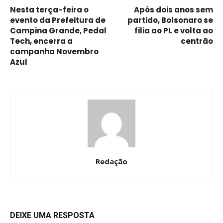
Nesta terça-feira o
Após dois anos sem
evento da Prefeitura de
partido, Bolsonaro se
Campina Grande, Pedal
filia ao PL e volta ao
Tech, encerra a
centrão
campanha Novembro
Azul
Redação
DEIXE UMA RESPOSTA