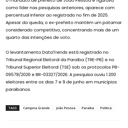
o mandato de prefeito de João Pessoa e figurava
como líder nas pesquisas anteriores, aparece com
percentual inferior ao registrado no fim de 2025.
Apesar da queda, o ex-prefeito mantém um patamar
considerado competitivo, concentrando mais de um
quarto das intenções de voto.
O levantamento DataTrends está registrado no
Tribunal Regional Eleitoral da Paraíba (TRE-PB) e no
Tribunal Superior Eleitoral (TSE) sob os protocolos PB-
09578/2026 e BR-03327/2026. A pesquisa ouviu 1.200
eleitores entre os dias 7 e 9 de junho em municípios
paraibanos.
TAGS
Campina Grande
João Pessoa
Paraíba
Política