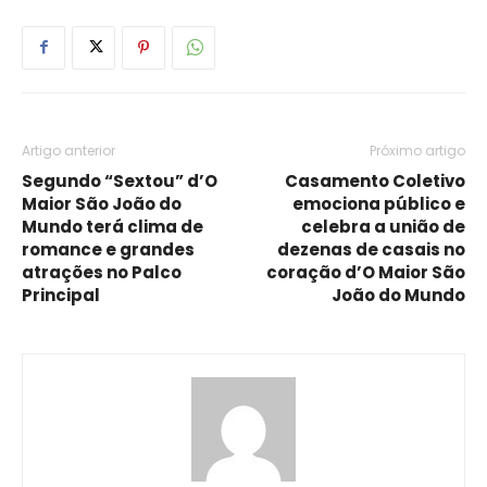
Artigo anterior
Próximo artigo
Segundo “Sextou” d’O
Casamento Coletivo
Maior São João do
emociona público e
Mundo terá clima de
celebra a união de
romance e grandes
dezenas de casais no
atrações no Palco
coração d’O Maior São
Principal
João do Mundo