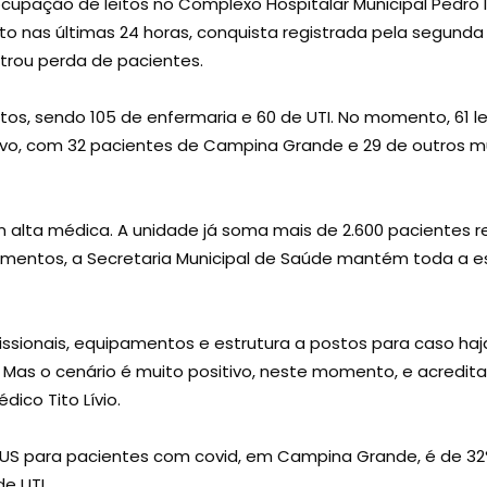
ocupação de leitos no Complexo Hospitalar Municipal Pedro 
to nas últimas 24 horas, conquista registrada pela segunda
trou perda de pacientes.
itos, sendo 105 de enfermaria e 60 de UTI. No momento, 61 
ivo, com 32 pacientes de Campina Grande e 29 de outros m
 alta médica. A unidade já soma mais de 2.600 pacientes r
mentos, a Secretaria Municipal de Saúde mantém toda a e
ssionais, equipamentos e estrutura a postos para caso haj
. Mas o cenário é muito positivo, neste momento, e acred
dico Tito Lívio.
SUS para pacientes com covid, em Campina Grande, é de 32
de UTI.