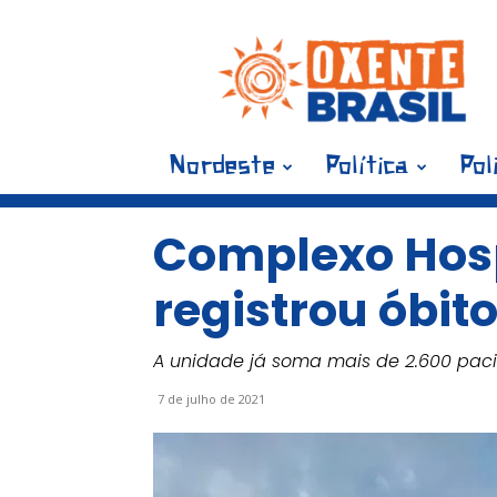
Blog
Oxente
Brasil
Nordeste
Política
Pol
Complexo Hosp
registrou óbit
A unidade já soma mais de 2.600 pac
7 de julho de 2021