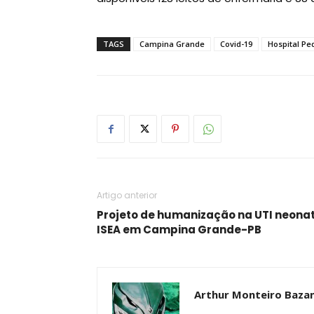
TAGS
Campina Grande
Covid-19
Hospital Ped
Artigo anterior
Projeto de humanização na UTI neonat
ISEA em Campina Grande-PB
Arthur Monteiro Baza