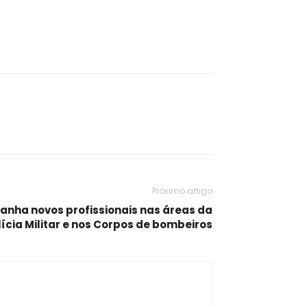
Próximo artigo
nha novos profissionais nas áreas da
lícia Militar e nos Corpos de bombeiros