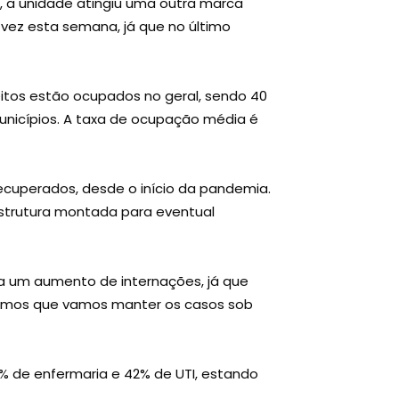
I, a unidade atingiu uma outra marca
 vez esta semana, já que no último
leitos estão ocupados no geral, sendo 40
unicípios. A taxa de ocupação média é
ecuperados, desde o início da pandemia.
strutura montada para eventual
a um aumento de internações, já que
itamos que vamos manter os casos sob
% de enfermaria e 42% de UTI, estando