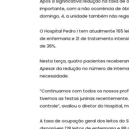
Após a significativa redução na taxa de 
importante, com a não ocorrência de óbi
domingo, 4, a unidade também não regis
O Hospital Pedro I tem atualmente 165 le
de enfermaria e 21 de tratamento intens
de 36%.
Nesta terça, quatro pacientes receberam
Apesar da redução no número de interna
necessidade.
“Continuamos com todos os nossos profi
tivemos as festas juninas recentemente
controle”, avaliou o diretor do Hospital, mé
A taxa de ocupação geral dos leitos do 
disponíveis 128 leitos de enfermaria e 88 