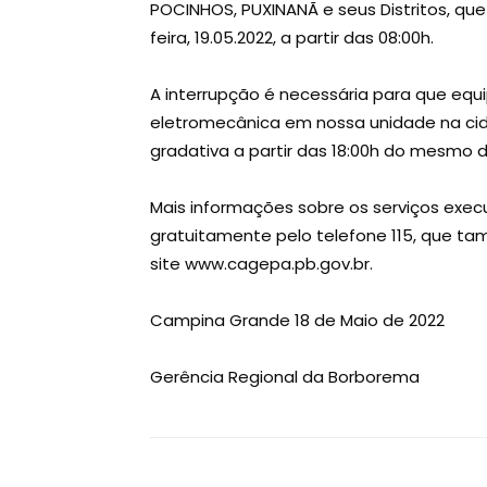
POCINHOS, PUXINANÃ e seus Distritos, qu
feira, 19.05.2022, a partir das 08:00h.
A interrupção é necessária para que eq
eletromecânica em nossa unidade na ci
gradativa a partir das 18:00h do mesmo d
Mais informações sobre os serviços exe
gratuitamente pelo telefone 115, que ta
site www.cagepa.pb.gov.br.
Campina Grande 18 de Maio de 2022
Gerência Regional da Borborema