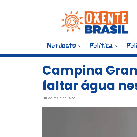
Blog
Oxente
Brasil
Nordeste
Política
Pol
Campina Grand
faltar água ne
18 de maio de 2022