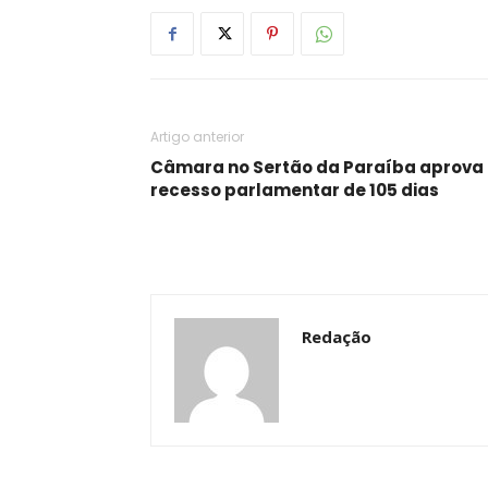
Artigo anterior
Câmara no Sertão da Paraíba aprova
recesso parlamentar de 105 dias
Redação