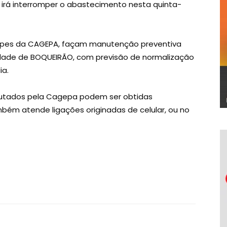
e irá interromper o abastecimento nesta quinta-
uipes da CAGEPA, façam manutenção preventiva
dade de BOQUEIRÃO, com previsão de normalização
ia.
cutados pela Cagepa podem ser obtidas
mbém atende ligações originadas de celular, ou no