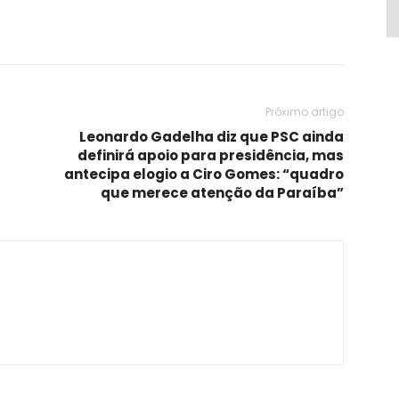
Próximo artigo
Leonardo Gadelha diz que PSC ainda
definirá apoio para presidência, mas
antecipa elogio a Ciro Gomes: “quadro
que merece atenção da Paraíba”