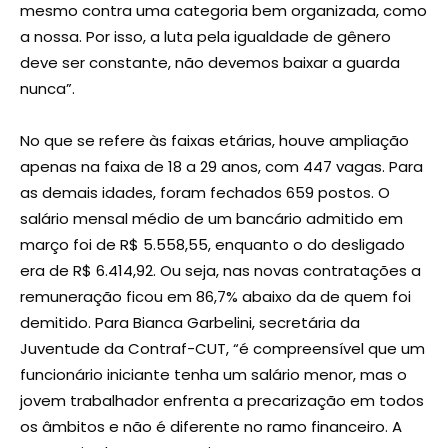
mesmo contra uma categoria bem organizada, como
a nossa. Por isso, a luta pela igualdade de gênero
deve ser constante, não devemos baixar a guarda
nunca”.
No que se refere às faixas etárias, houve ampliação
apenas na faixa de 18 a 29 anos, com 447 vagas. Para
as demais idades, foram fechados 659 postos. O
salário mensal médio de um bancário admitido em
março foi de R$ 5.558,55, enquanto o do desligado
era de R$ 6.414,92. Ou seja, nas novas contratações a
remuneração ficou em 86,7% abaixo da de quem foi
demitido. Para Bianca Garbelini, secretária da
Juventude da Contraf-CUT, “é compreensível que um
funcionário iniciante tenha um salário menor, mas o
jovem trabalhador enfrenta a precarização em todos
os âmbitos e não é diferente no ramo financeiro. A