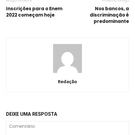
Artigo anterior
Próximo artigo
Inscrições para o Enem
Nos bancos, a
2022 começam hoje
discriminação é
predominante
Redação
DEIXE UMA RESPOSTA