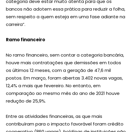
categoria deve estar muito atenta para que os
bancos não adotem essa prática para reduzir a folha,
sem respeito a quem esteja em uma fase adiante na
carreira”.
Ramo financeiro
No ramo financeiro, sem contar a categoria bancária,
houve mais contratações que demissões em todos
os últimos 12 meses, com a geração de 47,6 mil
postos. Em março, foram abertas 3.402 novas vagas,
12,4% a mais que fevereiro. No entanto, em
comparação ao mesmo mês do ano de 2021 houve
redução de 25,9%.
Entre as atividades financeiras, as que mais
contribuíram para o impacto favorável foram crédito
cooperativo (860 vagas),
holdings
de instituições não