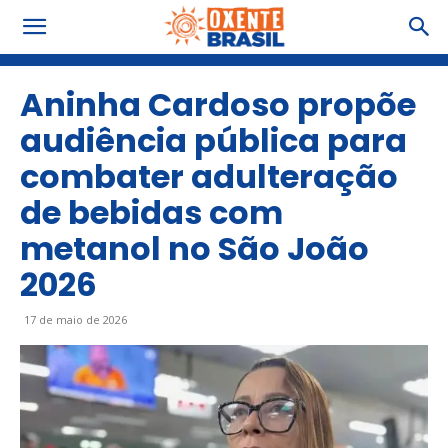
Aninha Cardoso propõe
audiência pública para
combater adulteração
de bebidas com
metanol no São João
2026
17 de maio de 2026