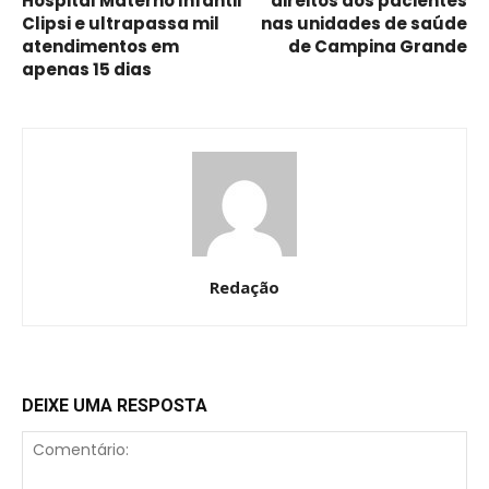
Hospital Materno Infantil
direitos dos pacientes
Clipsi e ultrapassa mil
nas unidades de saúde
atendimentos em
de Campina Grande
apenas 15 dias
Redação
DEIXE UMA RESPOSTA