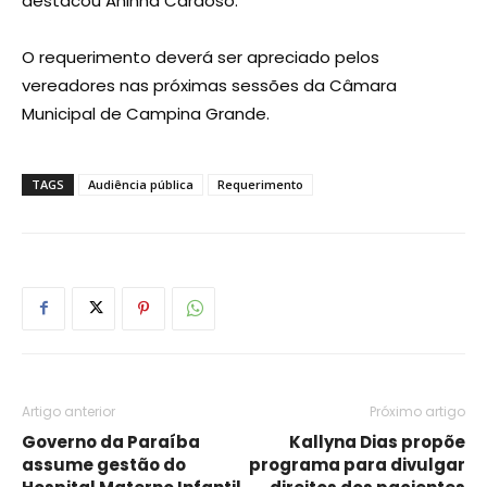
destacou Aninha Cardoso.
O requerimento deverá ser apreciado pelos
vereadores nas próximas sessões da Câmara
Municipal de Campina Grande.
TAGS
Audiência pública
Requerimento
Artigo anterior
Próximo artigo
Governo da Paraíba
Kallyna Dias propõe
assume gestão do
programa para divulgar