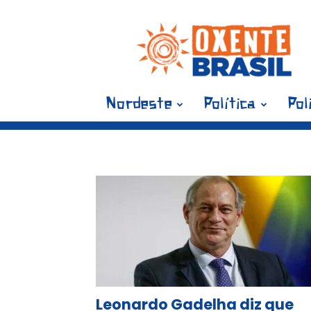
Blog
Oxente
Brasil
Nordeste
Política
Pol
Tag: Leo
Leonardo Gadelha diz que