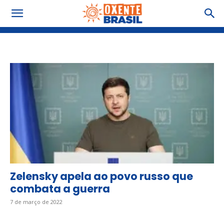
Tag: invasão planejada
Zelensky apela ao povo russo que
combata a guerra
7 de março de 2022