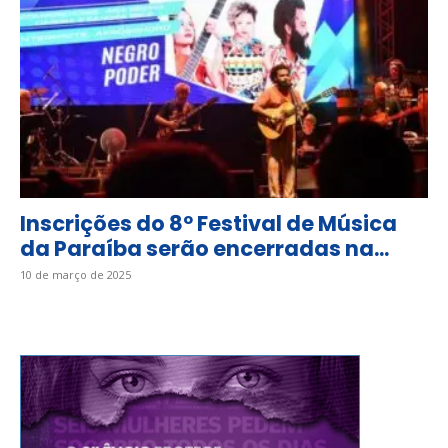
Inscrições do 8º Festival de Música
da Paraíba serão encerradas na...
10 de março de 2025