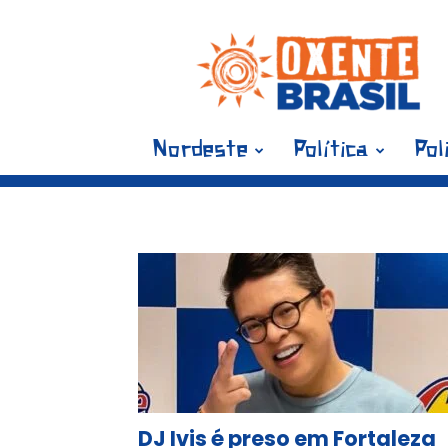
Blog
Oxente
Brasil
Nordeste
Política
Pol
Tag:
DJ Ivis é preso em Fortaleza