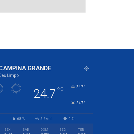
CAMPINA GRANDE
Céu Limpo
°
24.7
°
C
24.7
°
24.7
68 %
5.6kmh
0 %
SEX
SÁB
DOM
SEG
TER