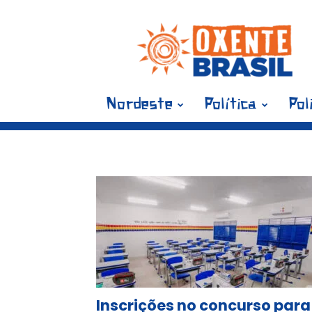
Blog
Oxente
Brasil
Nordeste
Política
Pol
Ta
Inscrições no concurso para