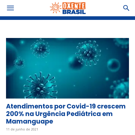
Tag: abril
Atendimentos por Covid-19 crescem
200% na Urgência Pediátrica em
Mamanguape
11 de junho de 2021