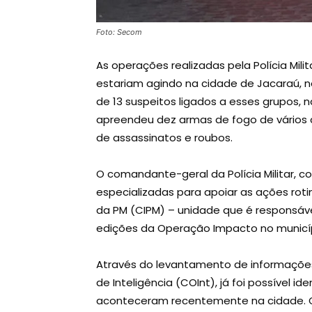
Foto: Secom
As operações realizadas pela Polícia Mil
estariam agindo na cidade de Jacaraú, no 
de 13 suspeitos ligados a esses grupos,
apreendeu dez armas de fogo de vários c
de assassinatos e roubos.
O comandante-geral da Polícia Militar, co
especializadas para apoiar as ações rot
da PM (CIPM) – unidade que é responsáve
edições da Operação Impacto no municíp
Através do levantamento de informaçõe
de Inteligência (COInt), já foi possível i
aconteceram recentemente na cidade. 