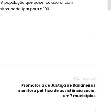
. A população que quiser colaborar com
tos, pode ligar para o 190.
Próximo artigo
Promotoria de Justiça de Bananeiras
monitora política de assistência social
em 7 municípios