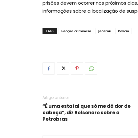
prisões devem ocorrer nos próximos dias
informações sobre a localização de suspei
TAGS
Facção criminosa
Jacaraú
Polícia
Artigo anterior
“É uma estatal que só me dá dor de
cabeça”, diz Bolsonaro sobre a
Petrobras