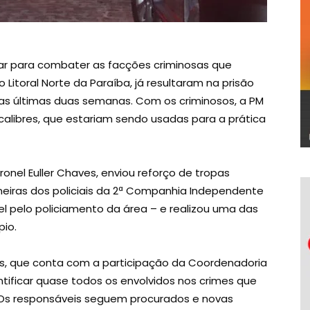
itar para combater as facções criminosas que
Litoral Norte da Paraíba, já resultaram na prisão
 nas últimas duas semanas. Com os criminosos, a PM
alibres, que estariam sendo usadas para a prática
ronel Euller Chaves, enviou reforço de tropas
ineiras dos policiais da 2ª Companhia Independente
l pelo policiamento da área – e realizou uma das
io.
s, que conta com a participação da Coordenadoria
dentificar quase todos os envolvidos nos crimes que
Os responsáveis seguem procurados e novas