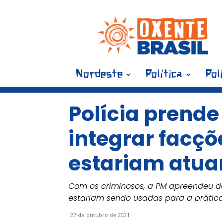
Blog
Oxente
Brasil
Nordeste
Política
Pol
Polícia prende
integrar facç
estariam atu
Com os criminosos, a PM apreendeu de
estariam sendo usadas para a prática
27 de outubro de 2021