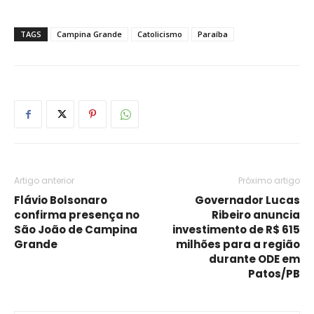
TAGS
Campina Grande
Catolicismo
Paraíba
Artigo anterior
Próximo artigo
Flávio Bolsonaro
Governador Lucas
confirma presença no
Ribeiro anuncia
São João de Campina
investimento de R$ 615
Grande
milhões para a região
durante ODE em
Patos/PB