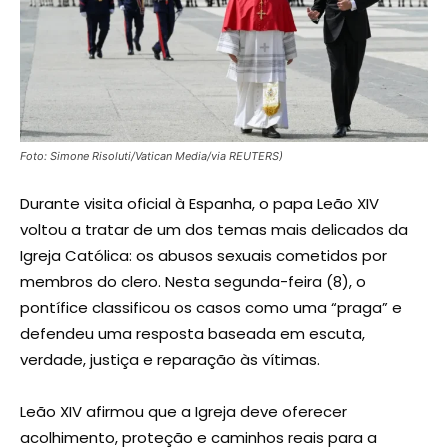
Foto: Simone Risoluti/Vatican Media/via REUTERS)
Durante visita oficial à Espanha, o papa Leão XIV
voltou a tratar de um dos temas mais delicados da
Igreja Católica: os abusos sexuais cometidos por
membros do clero. Nesta segunda-feira (8), o
pontífice classificou os casos como uma “praga” e
defendeu uma resposta baseada em escuta,
verdade, justiça e reparação às vítimas.
Leão XIV afirmou que a Igreja deve oferecer
acolhimento, proteção e caminhos reais para a