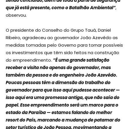
sendo concluído, além de toda a parte de segurança
que já está presente, como o Batalhão Ambiental”
,
observou.
O presidente do Conselho do Grupo Tauá, Daniel
Ribeiro, agradeceu ao governador João Azevêdo as
medidas tomadas pelo Governo para tornar possíveis
os investimentos que têm sido feitos na construção
do empreendimento.
“É uma grande satisfação
receber a visita não apenas do governador, mas
também da pessoa e do engenheiro João Azevêdo.
Poucas pessoas têm a dimensão do trabalho do
governador para que isso aqui pudesse acontecer —
isso aqui era uma promessa antiga, que não saía do
papel. Esse empreendimento será um marco para o
estado da Paraíba — estamos falando do melhor
resort do País, marcando a mudança de patamar do
setor turístico de João Pessoa, movimentando a