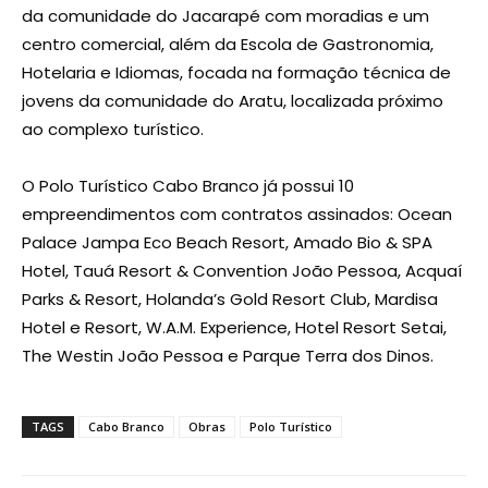
da comunidade do Jacarapé com moradias e um
centro comercial, além da Escola de Gastronomia,
Hotelaria e Idiomas, focada na formação técnica de
jovens da comunidade do Aratu, localizada próximo
ao complexo turístico.
O Polo Turístico Cabo Branco já possui 10
empreendimentos com contratos assinados: Ocean
Palace Jampa Eco Beach Resort, Amado Bio & SPA
Hotel, Tauá Resort & Convention João Pessoa, Acquaí
Parks & Resort, Holanda’s Gold Resort Club, Mardisa
Hotel e Resort, W.A.M. Experience, Hotel Resort Setai,
The Westin João Pessoa e Parque Terra dos Dinos.
TAGS
Cabo Branco
Obras
Polo Turístico