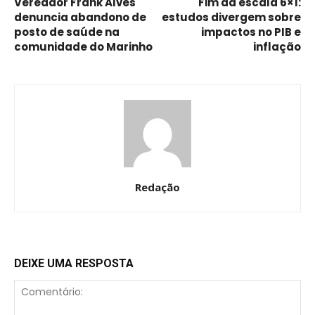
Vereador Frank Alves
Fim da escala 6×1:
denuncia abandono de
estudos divergem sobre
posto de saúde na
impactos no PIB e
comunidade do Marinho
inflação
Redação
DEIXE UMA RESPOSTA