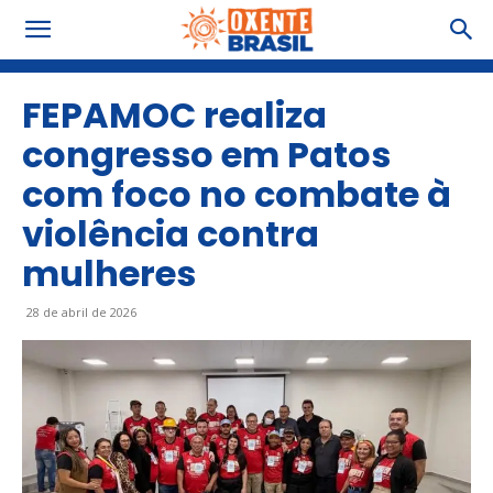
FEPAMOC realiza
congresso em Patos
com foco no combate à
violência contra
mulheres
28 de abril de 2026