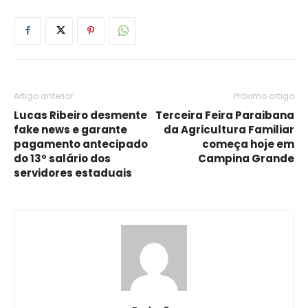
Artigo anterior
Próximo artigo
Lucas Ribeiro desmente
Terceira Feira Paraibana
fake news e garante
da Agricultura Familiar
pagamento antecipado
começa hoje em
do 13º salário dos
Campina Grande
servidores estaduais