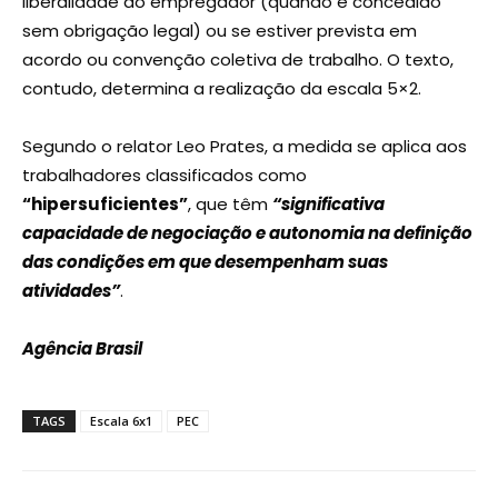
liberalidade do empregador (quando é concedido
sem obrigação legal) ou se estiver prevista em
acordo ou convenção coletiva de trabalho. O texto,
contudo, determina a realização da escala 5×2.
Segundo o relator Leo Prates, a medida se aplica aos
trabalhadores classificados como
“hipersuficientes”
, que têm
“significativa
capacidade de negociação e autonomia na definição
das condições em que desempenham suas
atividades”
.
Agência Brasil
TAGS
Escala 6x1
PEC